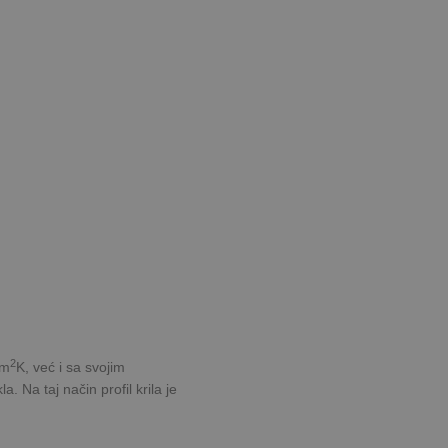
2
/m
K, već i sa svojim
. Na taj način profil krila je