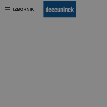
>
IZBORNIK