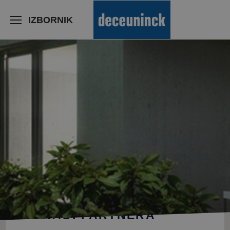
>
IZBORNIK
PRONAĐI PARTNERA