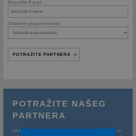
Broj pošte ili grad:
Odaberite grupu proizvoda:
POTRAŽITE PARTNERA
POTRAŽITE NAŠEG
PARTNERA
Uz pomoć naše tražilice potražite Deceuninck partnera u