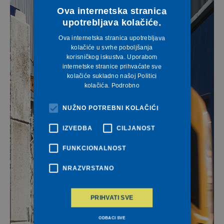
Ova internetska stranica
upotrebljava kolačiće.
Ova internetska stranica upotrebljava
kolačiće u svrhe poboljšanja
korisničkog iskustva. Uporabom
internetske stranice prihvaćate sve
kolačiće sukladno našoj Politici
kolačića.
Podrobno
NUŽNO POTREBNI KOLAČIĆI
IZVEDBA
CILJANOST
FUNKCIONALNOST
NRAZVRSTANO
PRIHVATI SVE
ODBACI SVE