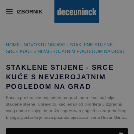
>
IZBORNIK
HOME
NOVOSTI I OBJAVE
STAKLENE STIJENE -
-
-
SRCE KUĆE S NEVJEROJATNIM POGLEDOM NA GRAD
STAKLENE STIJENE - SRCE
KUĆE S NEVJEROJATNIM
POGLEDOM NA GRAD
Kuća s prekrasnim pogledom na grad mora imati najbolje
staklene stijene. Upravo to, kao jedan od prioriteta u izgradnji
svog doma s kojeg se pruža impresivan pogled sa zagrebačkog
brijega, postavila je naša poznata pjevačica Ivana Husar Mlinac.