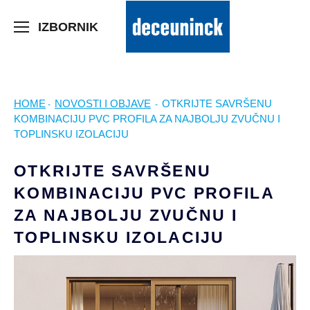
>
IZBORNIK
HOME
NOVOSTI I OBJAVE
OTKRIJTE SAVRŠENU
-
-
KOMBINACIJU PVC PROFILA ZA NAJBOLJU ZVUČNU I
TOPLINSKU IZOLACIJU
OTKRIJTE SAVRŠENU
KOMBINACIJU PVC PROFILA
ZA NAJBOLJU ZVUČNU I
TOPLINSKU IZOLACIJU